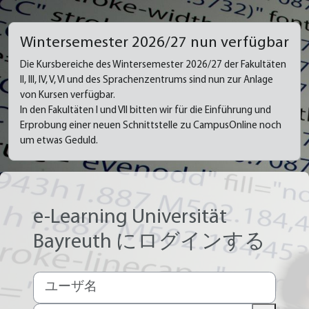
メインコンテンツへスキップする
Wintersemester 2026/27 nun verfügbar
Die Kursbereiche des Wintersemester 2026/27 der Fakultäten
II, III, IV, V, VI und des Sprachenzentrums sind nun zur Anlage
von Kursen verfügbar.
In den Fakultäten I und VII bitten wir für die Einführung und
Erprobung einer neuen Schnittstelle zu CampusOnline noch
um etwas Geduld.
e-Learning Universität
Bayreuth にログインする
ユーザ名