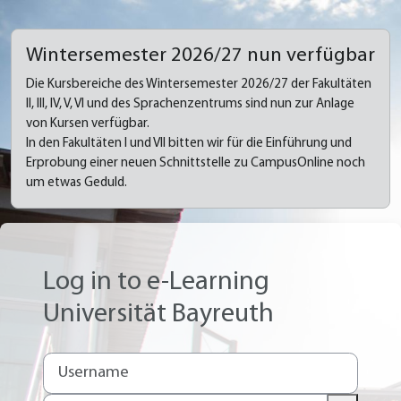
Skip to main content
Wintersemester 2026/27 nun verfügbar
Die Kursbereiche des Wintersemester 2026/27 der Fakultäten
II, III, IV, V, VI und des Sprachenzentrums sind nun zur Anlage
von Kursen verfügbar.
In den Fakultäten I und VII bitten wir für die Einführung und
Erprobung einer neuen Schnittstelle zu CampusOnline noch
um etwas Geduld.
Log in to e-Learning
Universität Bayreuth
Username